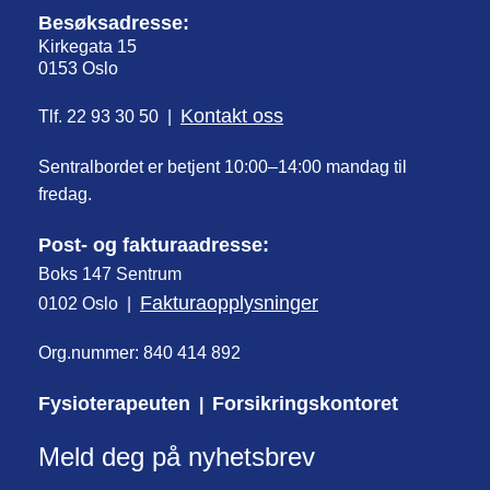
Besøksadresse:
Kirkegata 15
0153 Oslo
Kontakt oss
Tlf. 22 93 30 50 |
Sentralbordet er betjent 10:00–14:00 mandag til
fredag.
Post- og fakturaadresse:
Boks 147 Sentrum
Fakturaopplysninger
0102 Oslo |
Org.nummer: 840 414 892
Fysioterapeuten
Forsikringskontoret
|
Meld deg på nyhetsbrev