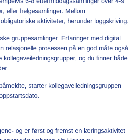
eksempelvis 6-8 ettermiddagssamlinger over 4-9
, eller helgesamlinger. Mellom
ligatoriske aktiviteter, herunder loggskriving.
ysiske gruppesamlinger. Erfaringer med digital
den relasjonelle prosessen på en god måte også
ale kollegaveiledningsgrupper, og du finner både
der.
åmeldte, starter kollegaveiledningsgruppen
 oppstartsdato.
ne- og er først og fremst en læringsaktivitet