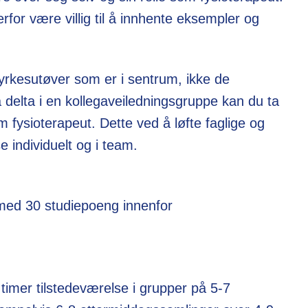
for være villig til å innhente eksempler og
yrkesutøver som er i sentrum, ikke de
 delta i en kollegaveiledningsgruppe kan du ta
m fysioterapeut. Dette ved å løfte faglige og
se individuelt og i team.
 med 30 studiepoeng innenfor
imer tilstedeværelse i grupper på 5-7