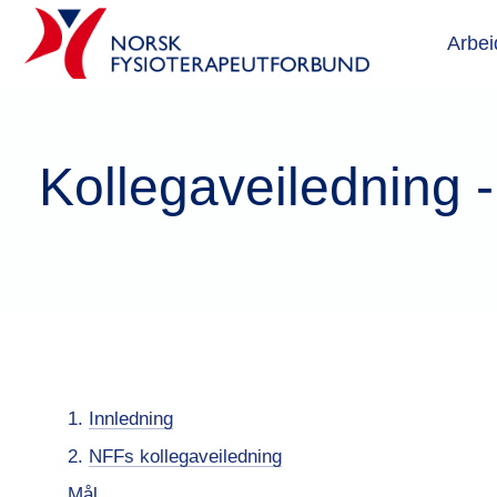
Arbei
Kollegaveiledning 
Innledning
NFFs kollegaveiledning
Mål