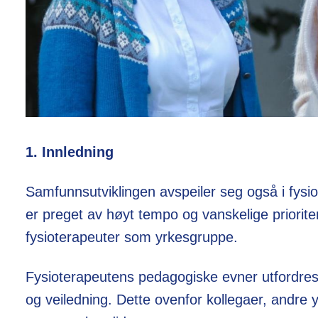
1. Innledning
Samfunnsutviklingen avspeiler seg også i fysi
er preget av høyt tempo og vanskelige prioriteri
fysioterapeuter som yrkesgruppe.
Fysioterapeutens pedagogiske evner utfordres
og veiledning. Dette ovenfor kollegaer, andre 