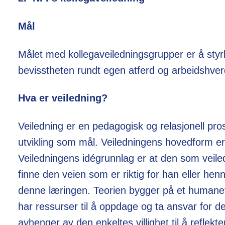
Mål
Målet med kollegaveiledningsgrupper er å styr
bevisstheten rundt egen atferd og arbeidshve
Hva er veiledning?
Veiledning er en pedagogisk og relasjonell pr
utvikling som mål. Veiledningens hovedform er 
Veiledningens idégrunnlag er at den som veiled
finne den veien som er riktig for han eller henne
denne læringen. Teorien bygger på et humane
har ressurser til å oppdage og ta ansvar for 
avhenger av den enkeltes villighet til å reflekt