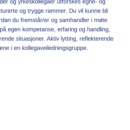
eder og yrkeskollegaer utforskes egne- og
ukturerte og trygge rammer. Du vil kunne bli
ordan du fremstår/er og samhandler i møte
på egen kompetanse, erfaring og handling,
ende situasjoner. Aktiv lytting, reflekterende
ene i en kollegaveiledningsgruppe.