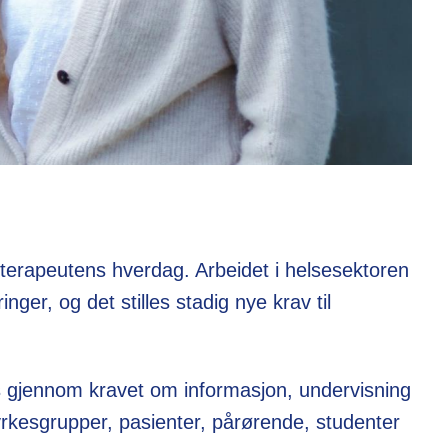
oterapeutens hverdag. Arbeidet i helsesektoren
nger, og det stilles stadig nye krav til
 gjennom kravet om informasjon, undervisning
yrkesgrupper, pasienter, pårørende, studenter