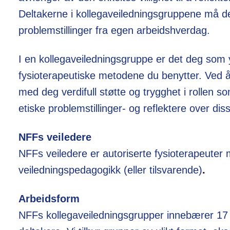
Deltakerne i kollegaveiledningsgruppene må der
problemstillinger fra egen arbeidshverdag.
I en kollegaveiledningsgruppe er det deg som 
fysioterapeutiske metodene du benytter. Ved å
med deg verdifull støtte og trygghet i rollen so
etiske problemstillinger- og reflektere over dis
NFFs veiledere
NFFs veiledere er autoriserte fysioterapeuter
veiledningspedagogikk (eller tilsvarende)
.
Arbeidsform
NFFs kollegaveiledningsgrupper innebærer 17 t