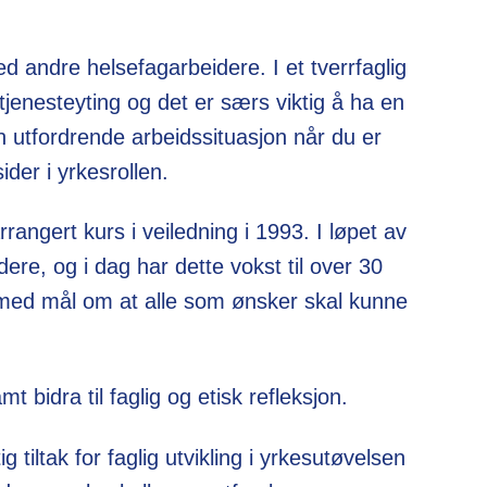
d andre helsefagarbeidere. I et tverrfaglig
jenesteyting og det er særs viktig å ha en
en utfordrende arbeidssituasjon når du er
der i yrkesrollen.
rangert kurs i veiledning i 1993. I løpet av
re, og i dag har dette vokst til over 30
, med mål om at alle som ønsker skal kunne
 bidra til faglig og etisk refleksjon.
g tiltak for faglig utvikling i yrkesutøvelsen