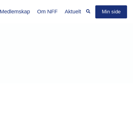
Medlemskap
Om NFF
Aktuelt
Min side